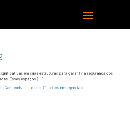
Abrir
navegação
9
significativas em suas estruturas para garantir a segurança dos
ctadas. Esses espaços […]
 de Campanha
,
leitos de UTI
,
leitos emergenciais