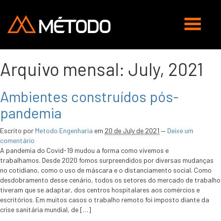
Abrir
navegaç
Arquivo mensal:
July, 2021
Ambientes construídos pós-
pandemia
Escrito por
Metodo Engenharia
em
20 de July de 2021
—
Deixe um
comentário
A pandemia do Covid-19 mudou a forma como vivemos e
trabalhamos. Desde 2020 fomos surpreendidos por diversas mudanças
no cotidiano, como o uso de máscara e o distanciamento social. Como
desdobramento desse cenário, todos os setores do mercado de trabalho
tiveram que se adaptar, dos centros hospitalares aos comércios e
escritórios. Em muitos casos o trabalho remoto foi imposto diante da
crise sanitária mundial, de […]