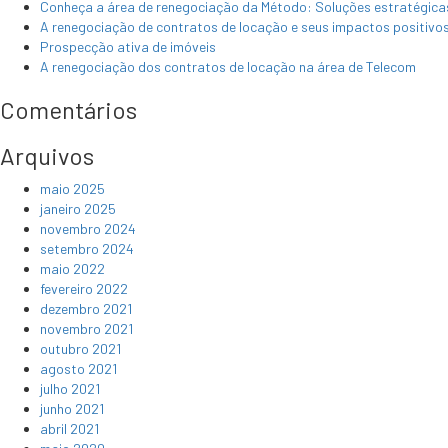
Conheça a área de renegociação da Método: Soluções estratégicas 
A renegociação de contratos de locação e seus impactos positivo
Prospecção ativa de imóveis
A renegociação dos contratos de locação na área de Telecom
Comentários
Arquivos
maio 2025
janeiro 2025
novembro 2024
setembro 2024
maio 2022
fevereiro 2022
dezembro 2021
novembro 2021
outubro 2021
agosto 2021
julho 2021
junho 2021
abril 2021