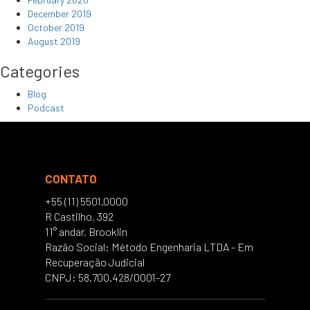
December 2019
October 2019
August 2019
Categories
Blog
Podcast
CONTATO
+55 (11) 5501.0000
R Castilho, 392
11° andar, Brooklin
Razão Social: Método Engenharia LTDA - Em
Recuperação Judicial
CNPJ: 58.700.428/0001-27