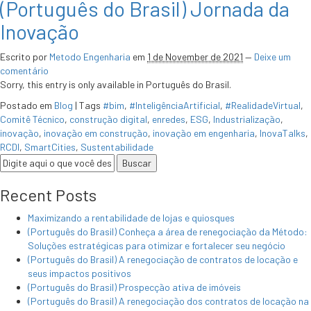
(Português do Brasil) Jornada da
Inovação
Escrito por
Metodo Engenharia
em
1 de November de 2021
—
Deixe um
comentário
Sorry, this entry is only available in Português do Brasil.
Postado em
Blog
|
Tags
#bim
,
#InteligênciaArtificial
,
#RealidadeVirtual
,
Comitê Técnico
,
construção digital
,
enredes
,
ESG
,
Industrialização
,
inovação
,
inovação em construção
,
inovação em engenharia
,
InovaTalks
,
RCDI
,
SmartCities
,
Sustentabilidade
Recent Posts
Maximizando a rentabilidade de lojas e quiosques
(Português do Brasil) Conheça a área de renegociação da Método:
Soluções estratégicas para otimizar e fortalecer seu negócio
(Português do Brasil) A renegociação de contratos de locação e
seus impactos positivos
(Português do Brasil) Prospecção ativa de imóveis
(Português do Brasil) A renegociação dos contratos de locação na