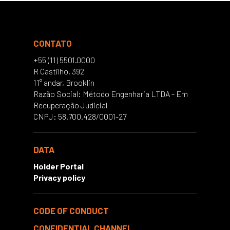
CONTATO
+55 (11) 5501.0000
R Castilho, 392
11° andar, Brooklin
Razão Social: Método Engenharia LTDA - Em
Recuperação Judicial
CNPJ: 58.700.428/0001-27
DATA
Holder Portal
Privacy policy
CODE OF CONDUCT
CONFIDENTIAL CHANNEL