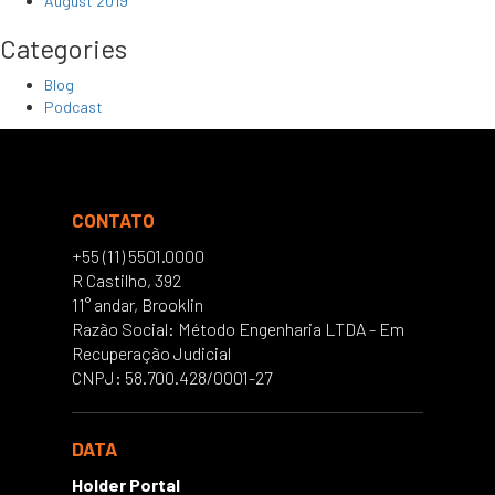
August 2019
Categories
Blog
Podcast
CONTATO
+55 (11) 5501.0000
R Castilho, 392
11° andar, Brooklin
Razão Social: Método Engenharia LTDA - Em
Recuperação Judicial
CNPJ: 58.700.428/0001-27
DATA
Holder Portal