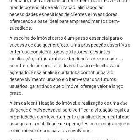
mercado, essa atividade permite identificar imóveis com
grande potencial de valorização, alinhados às
necessidades específicas de clientes e investidores,
oferecendo a base ideal para empreendimentos bem-
sucedidos.
A escolha do imóvel certo é um passo essencial para o
sucesso de qualquer projeto. Uma prospecção assertiva e
criteriosa considera todos os fatores relevantes —
localização, infraestrutura e tendências de mercado —,
construindo um portfólio diversificado e de alto valor
agregado. Essa análise cuidadosa contribui para o
desenvolvimento urbano e o bem-estar dos futuros
usuários, garantindo que o imóvel ofereça valor a longo
prazo.
Além da identificação do imóvel, a realização de uma
due
diligence
é indispensável para verificar a situação legal da
propriedade, com levantamento e análise documental que
asseguram a viabilidade de operações comerciais seguras
e minimizam riscos para os envolvidos.