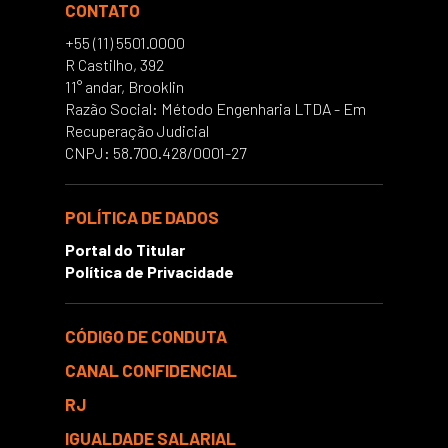
CONTATO
+55 (11) 5501.0000
R Castilho, 392
11° andar, Brooklin
Razão Social: Método Engenharia LTDA - Em
Recuperação Judicial
CNPJ: 58.700.428/0001-27
POLÍTICA DE DADOS
Portal do Titular
Política de Privacidade
CÓDIGO DE CONDUTA
CANAL CONFIDENCIAL
RJ
IGUALDADE SALARIAL