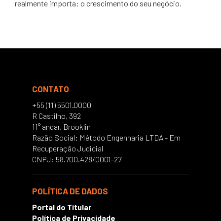
realmente importa: o crescimento do seu negócio.
CONTATO
+55 (11) 5501.0000
R Castilho, 392
11° andar, Brooklin
Razão Social: Método Engenharia LTDA - Em
Recuperação Judicial
CNPJ: 58.700.428/0001-27
POLÍTICA DE DADOS
Portal do Titular
Política de Privacidade