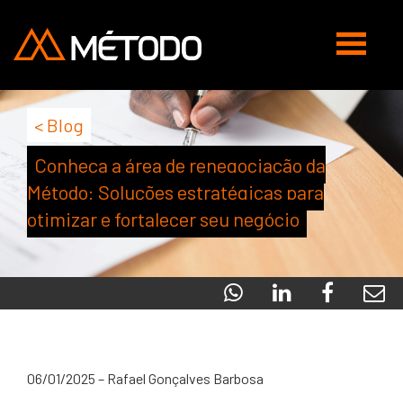
Abrir
navegaç
< Blog
Conheça a área de renegociação da
Método: Soluções estratégicas para
otimizar e fortalecer seu negócio
06/01/2025 – Rafael Gonçalves Barbosa