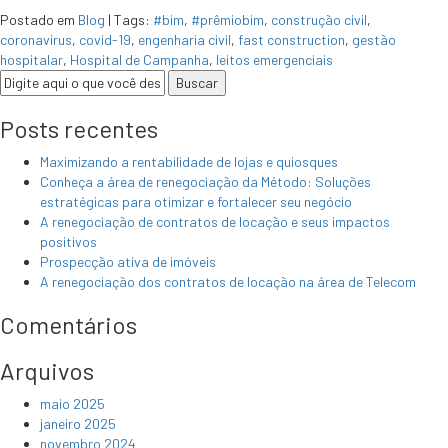
Postado em
Blog
|
Tags:
#bim
,
#prêmiobim
,
construção civil
,
coronavirus
,
covid-19
,
engenharia civil
,
fast construction
,
gestão
hospitalar
,
Hospital de Campanha
,
leitos emergenciais
Posts recentes
Maximizando a rentabilidade de lojas e quiosques
Conheça a área de renegociação da Método: Soluções
estratégicas para otimizar e fortalecer seu negócio
A renegociação de contratos de locação e seus impactos
positivos
Prospecção ativa de imóveis
A renegociação dos contratos de locação na área de Telecom
Comentários
Arquivos
maio 2025
janeiro 2025
novembro 2024