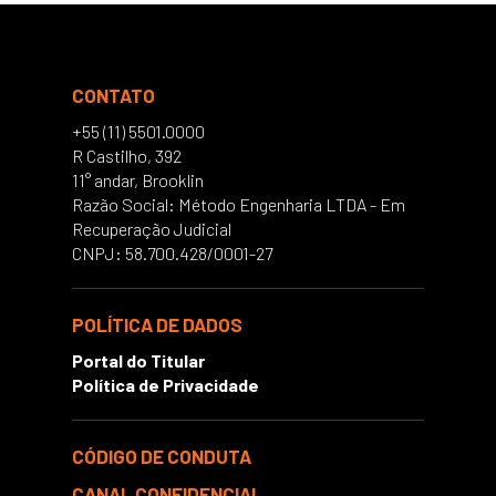
CONTATO
+55 (11) 5501.0000
R Castilho, 392
11° andar, Brooklin
Razão Social: Método Engenharia LTDA - Em
Recuperação Judicial
CNPJ: 58.700.428/0001-27
POLÍTICA DE DADOS
Portal do Titular
Política de Privacidade
CÓDIGO DE CONDUTA
CANAL CONFIDENCIAL