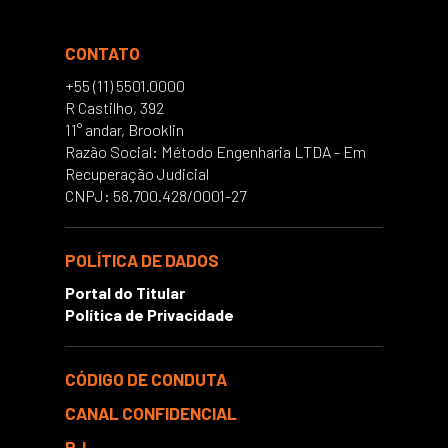
CONTATO
+55 (11) 5501.0000
R Castilho, 392
11° andar, Brooklin
Razão Social: Método Engenharia LTDA - Em
Recuperação Judicial
CNPJ: 58.700.428/0001-27
POLÍTICA DE DADOS
Portal do Titular
Política de Privacidade
CÓDIGO DE CONDUTA
CANAL CONFIDENCIAL
RJ