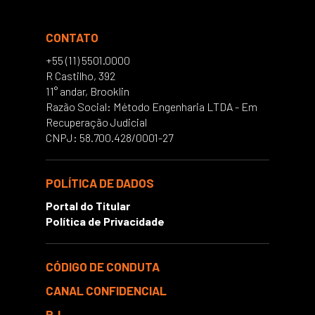
CONTATO
+55 (11) 5501.0000
R Castilho, 392
11° andar, Brooklin
Razão Social: Método Engenharia LTDA - Em
Recuperação Judicial
CNPJ: 58.700.428/0001-27
POLÍTICA DE DADOS
Portal do Titular
Política de Privacidade
CÓDIGO DE CONDUTA
CANAL CONFIDENCIAL
RJ