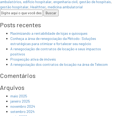
ambulatórios
,
edifício hospitalar
,
engenharia civil
,
gestão de hospitais
,
gestão hospitalar
,
Healthtec
,
medicina ambulatorial
Posts recentes
Maximizando a rentabilidade de lojas e quiosques
Conheça a área de renegociação da Método: Soluções
estratégicas para otimizar e fortalecer seu negócio
A renegociação de contratos de locação e seus impactos
positivos
Prospecção ativa de imóveis
A renegociação dos contratos de locação na área de Telecom
Comentários
Arquivos
maio 2025
janeiro 2025
novembro 2024
setembro 2024