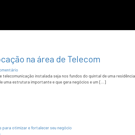
ocação na área de Telecom
comentário
elecomunicação instalada seja nos fundos do quintal de uma residência, 
de uma estrutura importante e que gera negócios e um […]
para otimizar e fortalecer seu negócio
s