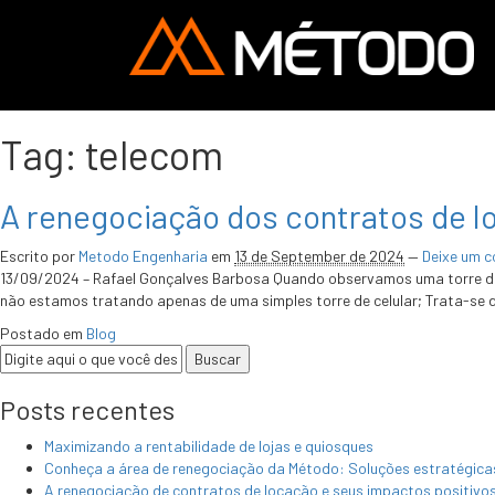
Tag:
telecom
A renegociação dos contratos de l
Escrito por
Metodo Engenharia
em
13 de September de 2024
—
Deixe um 
13/09/2024 – Rafael Gonçalves Barbosa Quando observamos uma torre de t
não estamos tratando apenas de uma simples torre de celular; Trata-se 
Postado em
Blog
Posts recentes
Maximizando a rentabilidade de lojas e quiosques
Conheça a área de renegociação da Método: Soluções estratégicas 
A renegociação de contratos de locação e seus impactos positivo