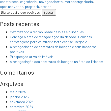
construtech
,
engenharia
,
inovaçãoaberta
,
métodoengenharia
,
openinnovation
,
proptech
,
qrcode
Posts recentes
Maximizando a rentabilidade de lojas e quiosques
Conheça a área de renegociação da Método: Soluções
estratégicas para otimizar e fortalecer seu negócio
A renegociação de contratos de locação e seus impactos
positivos
Prospecção ativa de imóveis
A renegociação dos contratos de locação na área de Telecom
Comentários
Arquivos
maio 2025
janeiro 2025
novembro 2024
setembro 2024