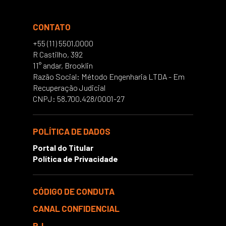
CONTATO
+55 (11) 5501.0000
R Castilho, 392
11° andar, Brooklin
Razão Social: Método Engenharia LTDA - Em
Recuperação Judicial
CNPJ: 58.700.428/0001-27
POLÍTICA DE DADOS
Portal do Titular
Política de Privacidade
CÓDIGO DE CONDUTA
CANAL CONFIDENCIAL
RJ