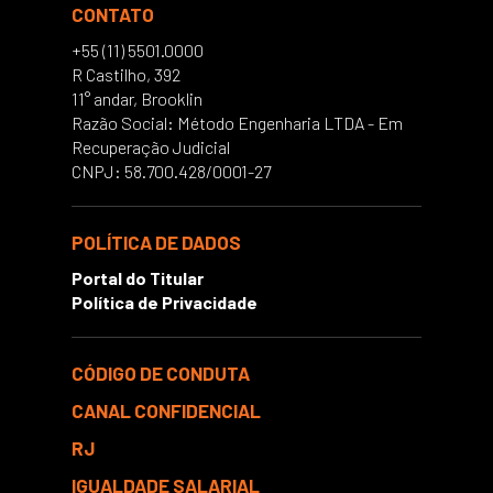
CONTATO
+55 (11) 5501.0000
R Castilho, 392
11° andar, Brooklin
Razão Social: Método Engenharia LTDA - Em
Recuperação Judicial
CNPJ: 58.700.428/0001-27
POLÍTICA DE DADOS
Portal do Titular
Política de Privacidade
CÓDIGO DE CONDUTA
CANAL CONFIDENCIAL
RJ
IGUALDADE SALARIAL