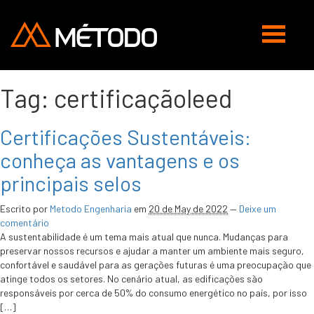
Abrir
navegaç
Tag:
certificaçãoleed
Certificações Sustentáveis:
conheça as vantagens e os
principais selos
Escrito por
Metodo Engenharia
em
20 de May de 2022
—
Deixe um
comentário
A sustentabilidade é um tema mais atual que nunca. Mudanças para
preservar nossos recursos e ajudar a manter um ambiente mais seguro,
confortável e saudável para as gerações futuras é uma preocupação que
atinge todos os setores. No cenário atual, as edificações são
responsáveis por cerca de 50% do consumo energético no país, por isso
[…]