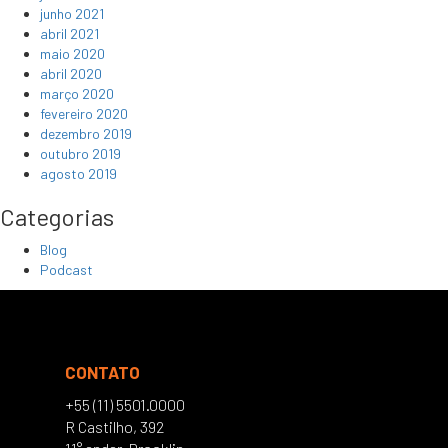
junho 2021
abril 2021
maio 2020
abril 2020
março 2020
fevereiro 2020
dezembro 2019
outubro 2019
agosto 2019
Categorias
Blog
Podcast
CONTATO
+55 (11) 5501.0000
R Castilho, 392