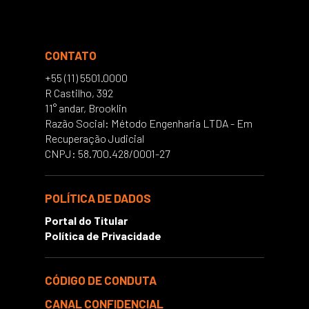
CONTATO
+55 (11) 5501.0000
R Castilho, 392
11° andar, Brooklin
Razão Social: Método Engenharia LTDA - Em
Recuperação Judicial
CNPJ: 58.700.428/0001-27
POLÍTICA DE DADOS
Portal do Titular
Política de Privacidade
CÓDIGO DE CONDUTA
CANAL CONFIDENCIAL