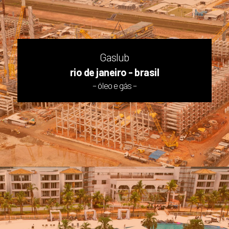
Gaslub
rio de janeiro - brasil
– óleo e gás –