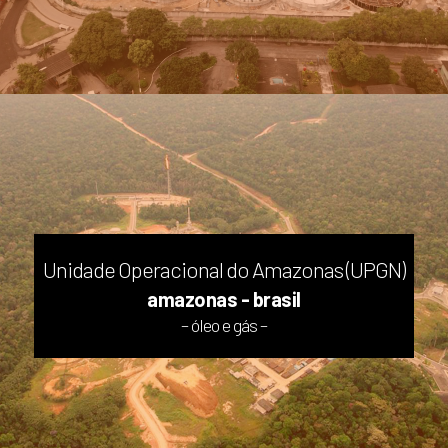
Unidade Operacional do Amazonas (UPGN)
amazonas - brasil
– óleo e gás –