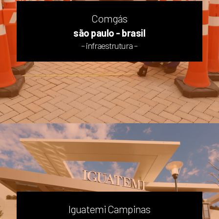
Comgás
são paulo - brasil
– infraestrutura –
Iguatemi Campinas