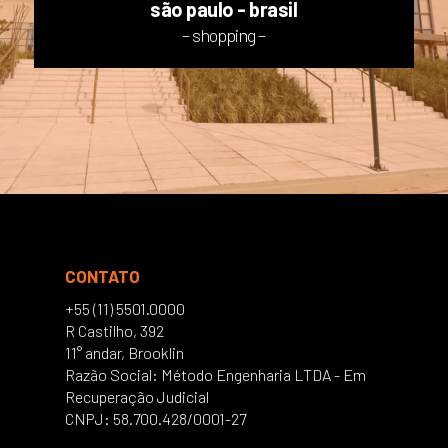
são paulo - brasil
– shopping –
CONTATO
+55 (11) 5501.0000
R Castilho, 392
11° andar, Brooklin
Razão Social: Método Engenharia LTDA - Em
Recuperação Judicial
CNPJ: 58.700.428/0001-27