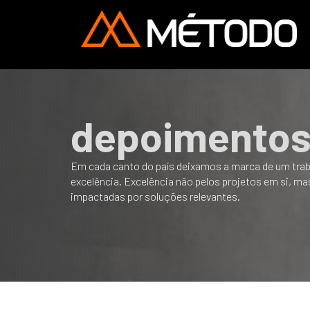
depoimento
Em cada canto do país deixamos a marca de um traba
excelência. Excelência não pelos projetos em si, mas
impactadas por soluções relevantes.