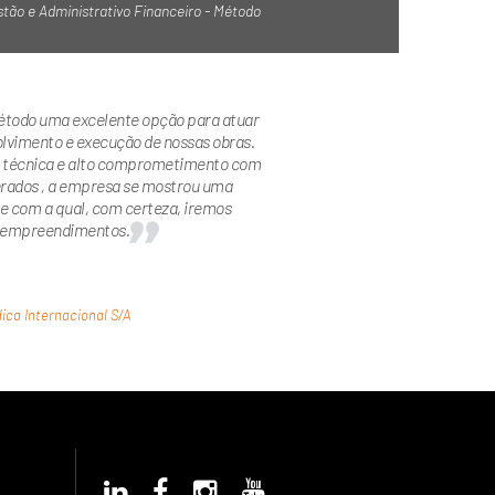
stão e Administrativo Financeiro - Método
todo uma excelente opção para atuar
olvimento e execução de nossas obras.
e técnica e alto comprometimento com
erados , a empresa se mostrou uma
 e com a qual, com certeza, iremos
s empreendimentos.
ica Internacional S/A