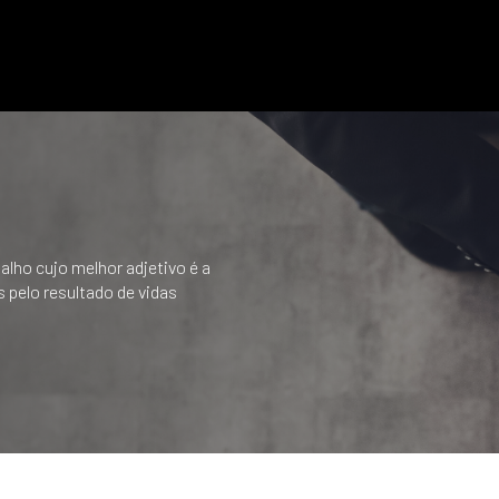
s
lho cujo melhor adjetivo é a
 pelo resultado de vidas