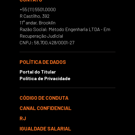
+55 (11) 5501.0000
R Castilho, 392
11° andar, Brooklin
Razão Social: Método Engenharia LTDA - Em
Recuperação Judicial
CNPJ: 58.700.428/0001-27
POLÍTICA DE DADOS
Portal do Titular
Política de Privacidade
CÓDIGO DE CONDUTA
CANAL CONFIDENCIAL
RJ
IGUALDADE SALARIAL