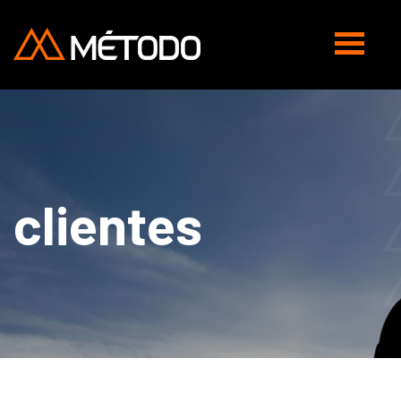
Abrir
navegaç
clientes