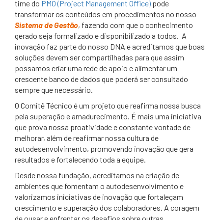
time do
PMO (Project Management Office)
pode
transformar os conteúdos em procedimentos no nosso
Sistema de Gestão
, fazendo com que o conhecimento
gerado seja formalizado e disponibilizado a todos. A
inovação faz parte do nosso DNA e acreditamos que boas
soluções devem ser compartilhadas para que assim
possamos criar uma rede de apoio e alimentar um
crescente banco de dados que poderá ser consultado
sempre que necessário.
O Comitê Técnico é um projeto que reafirma nossa busca
pela superação e amadurecimento. É mais uma iniciativa
que prova nossa proatividade e constante vontade de
melhorar, além de reafirmar nossa cultura de
autodesenvolvimento, promovendo inovação que gera
resultados e fortalecendo toda a equipe.
Desde nossa fundação, acreditamos na criação de
ambientes que fomentam o autodesenvolvimento e
valorizamos iniciativas de inovação que fortaleçam
crescimento e superação dos colaboradores. A coragem
de ousar e enfrentar os desafios sobre outras