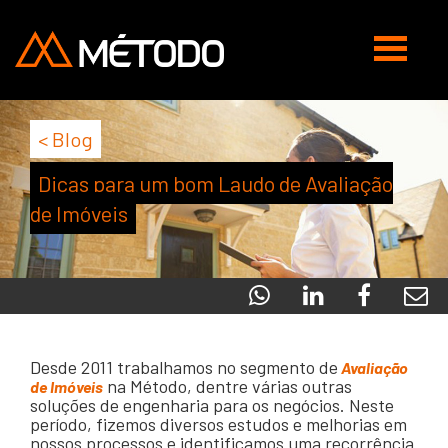
Abrir
navegaç
< Blog
Dicas para um bom Laudo de Avaliação
de Imóveis
Desde 2011 trabalhamos no segmento de
Avaliação
na Método, dentre várias outras
de Imóveis
soluções de engenharia para os negócios. Neste
período, fizemos diversos estudos e melhorias em
nossos processos e identificamos uma recorrência