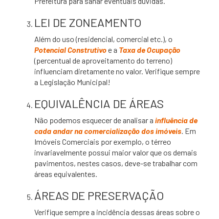
Prefeitura para sanar eventuais dúvidas.
LEI DE ZONEAMENTO
Além do uso (residencial, comercial etc.), o
Potencial Construtivo
e a
Taxa de Ocupação
(percentual de aproveitamento do terreno)
influenciam diretamente no valor. Verifique sempre
a Legislação Municipal!
EQUIVALÊNCIA DE ÁREAS
Não podemos esquecer de analisar a
influência de
cada andar na comercialização dos imóveis
. Em
Imóveis Comerciais por exemplo, o térreo
invariavelmente possui maior valor que os demais
pavimentos, nestes casos, deve-se trabalhar com
áreas equivalentes.
ÁREAS DE PRESERVAÇÃO
Verifique sempre a incidência dessas áreas sobre o