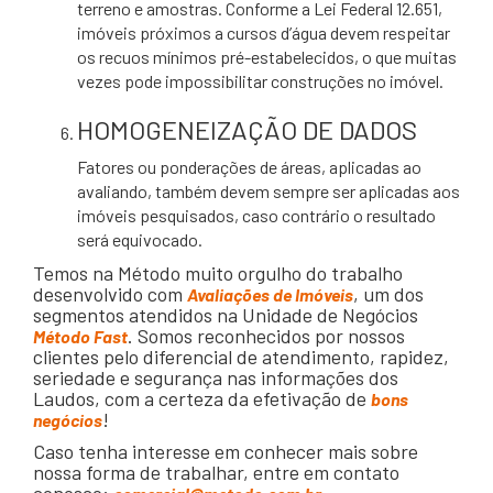
terreno e amostras. Conforme a Lei Federal 12.651,
imóveis próximos a cursos d’água devem respeitar
os recuos mínimos pré-estabelecidos, o que muitas
vezes pode impossibilitar construções no imóvel.
HOMOGENEIZAÇÃO DE DADOS
Fatores ou ponderações de áreas, aplicadas ao
avaliando, também devem sempre ser aplicadas aos
imóveis pesquisados, caso contrário o resultado
será equivocado.
Temos na Método muito orgulho do trabalho
desenvolvido com
, um dos
Avaliações de Imóveis
segmentos atendidos na Unidade de Negócios
. Somos reconhecidos por nossos
Método Fast
clientes pelo diferencial de atendimento, rapidez,
seriedade e segurança nas informações dos
Laudos, com a certeza da efetivação de
bons
!
negócios
Caso tenha interesse em conhecer mais sobre
nossa forma de trabalhar, entre em contato